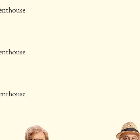
enthouse
enthouse
enthouse