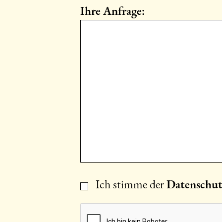
Ihre Anfrage:
Ich stimme der
Datenschut
Einwilligung
(erforderlich)
CAPTCHA