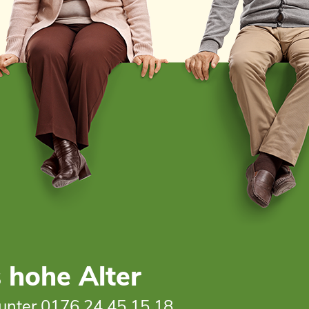
 hohe Alter
unter
0176 24 45 15 18