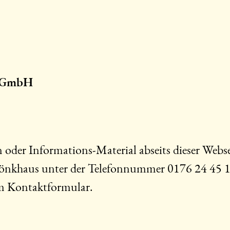
z GmbH
 oder Informations-Material abseits dieser Webs
t Hönkhaus unter der Telefonnummer
0176 24 45 
m Kontaktformular.