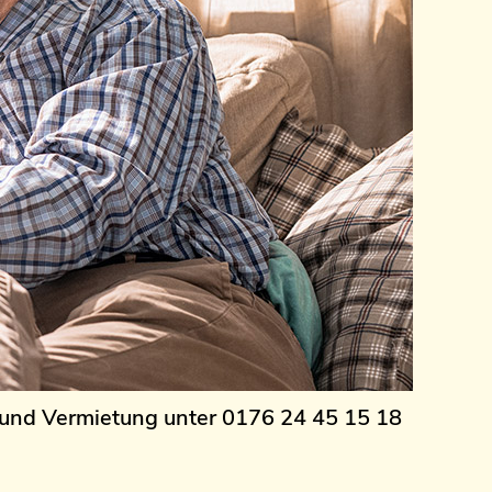
und Vermietung unter
0176 24 45 15 18