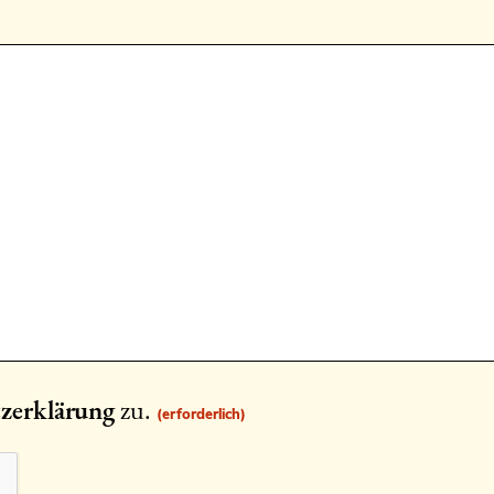
zerklärung
zu.
(erforderlich)